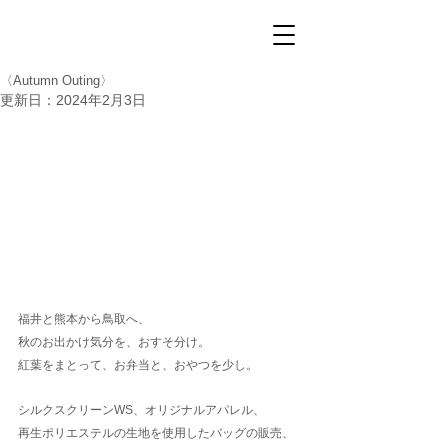
〈Autumn Outing〉
更新日：
2024年2月3日
福井と熊本から鳥取へ、
秋のお出かけ気分を、おすそ分け。
紅葉をまとって、お弁当と、おやつを少し。
シルクスクリーンWS、オリジナルアパレル、
再生ポリエステルの生地を使用したバッグの販売、